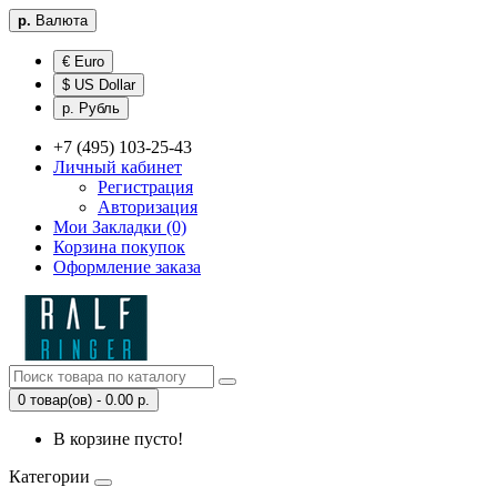
р.
Валюта
€ Euro
$ US Dollar
р. Рубль
+7 (495) 103-25-43
Личный кабинет
Регистрация
Авторизация
Мои Закладки (0)
Корзина покупок
Оформление заказа
0 товар(ов) - 0.00 р.
В корзине пусто!
Категории