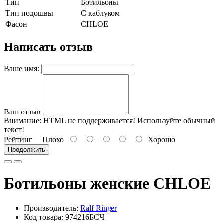
Тип
Ботильоны
Тип подошвы
С каблуком
Фасон
CHLOE
Написать отзыв
Ваше имя:
Ваш отзыв
Внимание:
HTML не поддерживается! Используйте обычный
текст!
Рейтинг
Плохо
Хорошо
Продолжить
Ботильоны женские CHLOE
Производитель:
Ralf Ringer
Код товара: 974216БСЧ