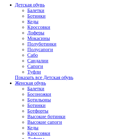
Детская обувь
Балетки
Ботинки
Кеды
Кроссовки
Лоферы
Мокасины
Полуботинки
Полусапоги
Сабо
Сандалии
Сапоги
Туфли
Показать все Детская обувь
Женская обувь
Балетки
Босоножки
Ботильоны
Ботинки
Ботфорты
Высокие ботинки
Высокие сапоги
Кеды
Кроссовки
Лоферы