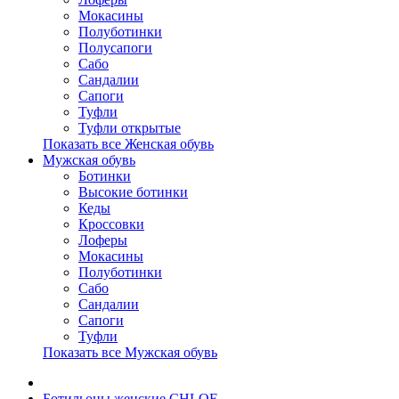
Мокасины
Полуботинки
Полусапоги
Сабо
Сандалии
Сапоги
Туфли
Туфли открытые
Показать все Женская обувь
Мужская обувь
Ботинки
Высокие ботинки
Кеды
Кроссовки
Лоферы
Мокасины
Полуботинки
Сабо
Сандалии
Сапоги
Туфли
Показать все Мужская обувь
Ботильоны женские CHLOE