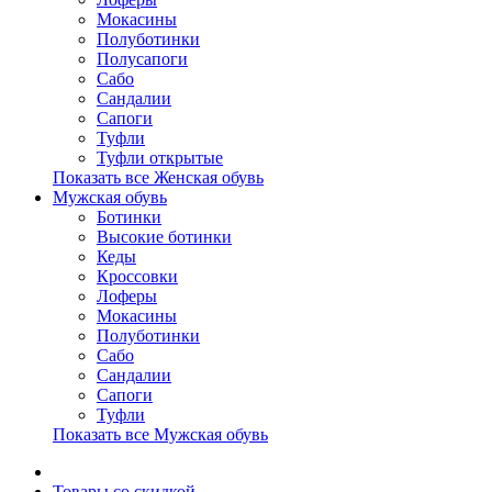
Мокасины
Полуботинки
Полусапоги
Сабо
Сандалии
Сапоги
Туфли
Туфли открытые
Показать все Женская обувь
Мужская обувь
Ботинки
Высокие ботинки
Кеды
Кроссовки
Лоферы
Мокасины
Полуботинки
Сабо
Сандалии
Сапоги
Туфли
Показать все Мужская обувь
Товары со скидкой