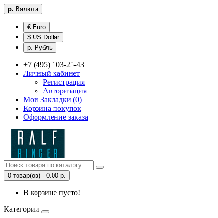
р.
Валюта
€ Euro
$ US Dollar
р. Рубль
+7 (495) 103-25-43
Личный кабинет
Регистрация
Авторизация
Мои Закладки (0)
Корзина покупок
Оформление заказа
0 товар(ов) - 0.00 р.
В корзине пусто!
Категории