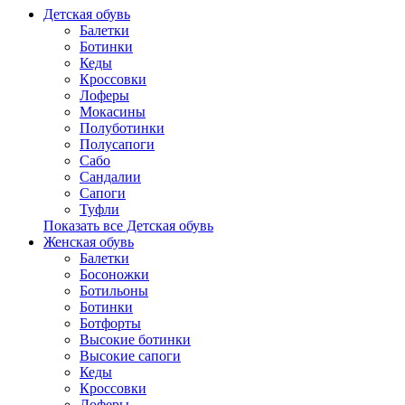
Детская обувь
Балетки
Ботинки
Кеды
Кроссовки
Лоферы
Мокасины
Полуботинки
Полусапоги
Сабо
Сандалии
Сапоги
Туфли
Показать все Детская обувь
Женская обувь
Балетки
Босоножки
Ботильоны
Ботинки
Ботфорты
Высокие ботинки
Высокие сапоги
Кеды
Кроссовки
Лоферы